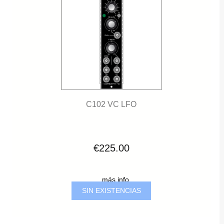
C102 VC LFO
€225.00
... más info
SIN EXISTENCIAS