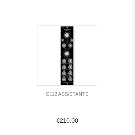
C112 ASSISTANTS
€210.00