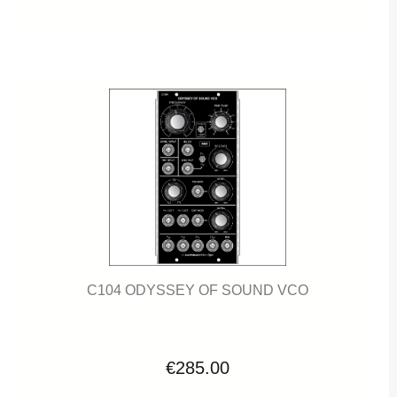
C104 ODYSSEY OF SOUND VCO
€285.00