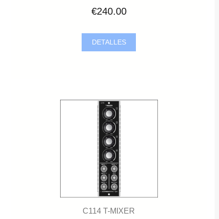
€240.00
DETALLES
C114 T-MIXER