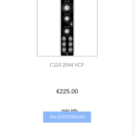
C110 2044 VCF
€225.00
... más info
SIN EXISTENCIAS