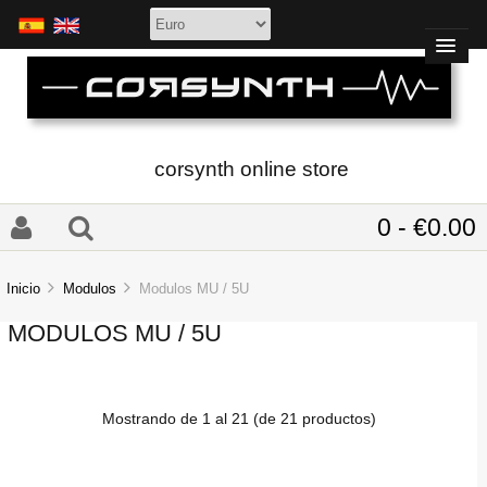
corsynth online store
0 - €0.00
Inicio
Modulos
Modulos MU / 5U
MODULOS MU / 5U
Mostrando de
1
al
21
(de
21
productos)