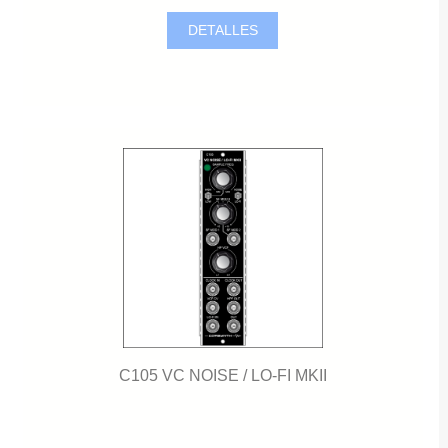
DETALLES
C105 VC NOISE / LO-FI MKII