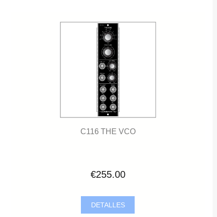
C116 THE VCO
€255.00
DETALLES