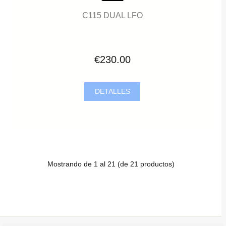
C115 DUAL LFO
€230.00
DETALLES
Mostrando de
1
al
21
(de
21
productos)