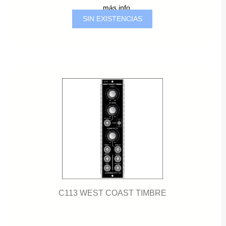
... más info
SIN EXISTENCIAS
C113 WEST COAST TIMBRE