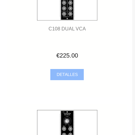
C108 DUAL VCA
€225.00
DETALLES