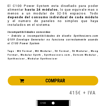
El C100 Power System esta diseñado para poder
alimentar
hasta 24 módulos
, lo que equivale mas o
menos a un modular de 32-36 espacios. Todo
depende del consumo individual de cada módulo
y el numero de paneles no simples que haya
instalados en el sistema.
Incompatibilidades conocidas
– Debido a incompatibilidades de diseño Synthesizers.com
Q109 Envelope Generator no funciona correctamente usando
el C100 Power System
Tags : MU Format , MU Modular , 5U Format , 5U Modular , Moog
Format , Modular Synth , Synthesizers.com , Dotcom Modular ,
Synthesizer , Modular Synthesizer
COMPRAR
415€ + IVA