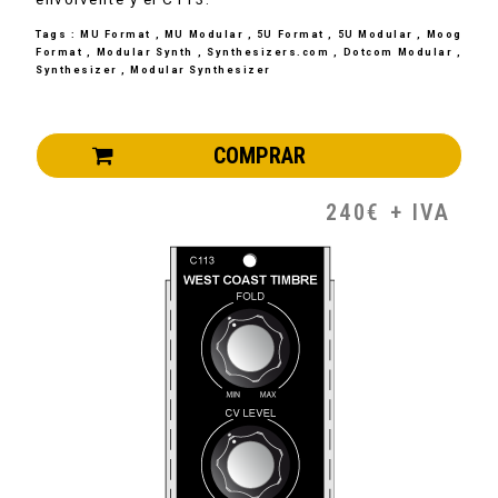
Tags : MU Format , MU Modular , 5U Format , 5U Modular , Moog
Format , Modular Synth , Synthesizers.com , Dotcom Modular ,
Synthesizer , Modular Synthesizer
COMPRAR
240€ + IVA