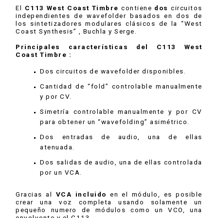
El
C113 West Coast Timbre
contiene
dos
circuitos
independientes de wavefolder basados en dos de
los sintetizadores modulares clásicos de la “West
Coast Synthesis” , Buchla y Serge.
Principales características del C113 West
Coast Timbre :
Dos circuitos de wavefolder disponibles.
Cantidad de “fold” controlable manualmente
y por CV.
Simetría controlable manualmente y por CV
para obtener un “wavefolding” asimétrico.
Dos entradas de audio, una de ellas
atenuada.
Dos salidas de audio, una de ellas controlada
por un VCA.
Gracias al
VCA incluido
en el módulo, es posible
crear una voz completa usando solamente un
pequeño numero de módulos como un VCO, una
envolvente y el C113.