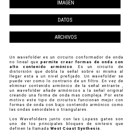
IMAGEN
DATOS
ARCHIVOS
Un wavefolder es un circuito conformador de onda
no lineal que
permite crear formas de onda con
alto contenido armónico
. Es un circuito de
distorsión que dobla la señal sobre si misma al
llegar esta a un nivel prefijado. Un wavefolder se
puede ver como lo contrario de un filtro. En vez de
eliminar contenido armónico de la señal entrante ,
un wavefolder añade armónicos a la señal original
creando una forma de onda mas compleja. Por este
motivo este tipo de circuitos funcionan mejor con
formas de onda con bajo contenido armónico como
las ondas senoidales o triangulares.
Los Wavefolders junto con las Lopass gates son
uno de los principales bloques de sintesis que
definen la llamada
West Coast Synthesis
.